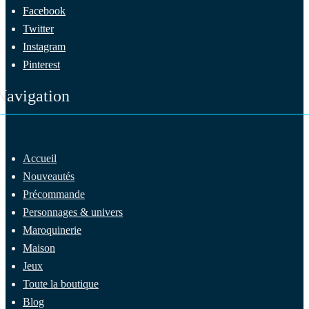
Facebook
Twitter
Instagram
Pinterest
Navigation
Accueil
Nouveautés
Précommande
Personnages & univers
Maroquinerie
Maison
Jeux
Toute la boutique
Blog