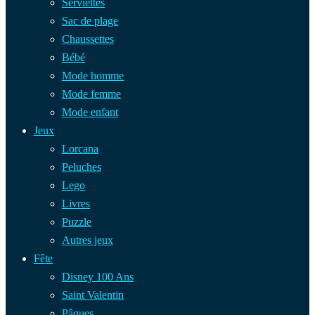
Serviettes
Sac de plage
Chaussettes
Bébé
Mode homme
Mode femme
Mode enfant
Jeux
Lorcana
Peluches
Lego
Livres
Puzzle
Autres jeux
Fête
Disney 100 Ans
Saint Valentin
Pâques