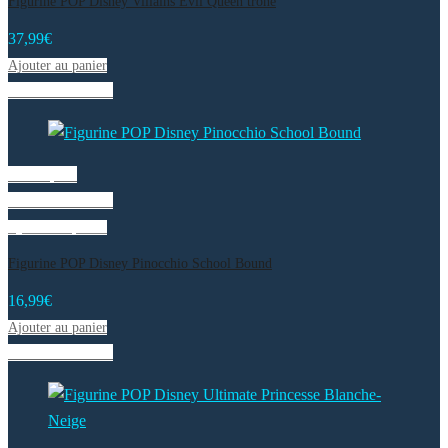
Figurine POP Disney Villains Evil Queen trône
37,99
€
Ajouter au panier
Liste de souhaits
Vue rapide
Liste de souhaits
Ajouter au panier
Figurine POP Disney Pinocchio School Bound
16,99
€
Ajouter au panier
Liste de souhaits