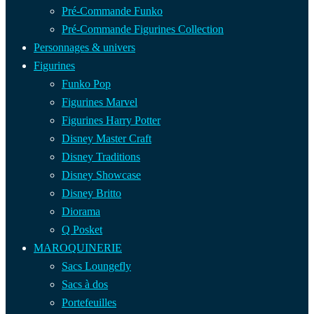
Pré-Commande Funko
Pré-Commande Figurines Collection
Personnages & univers
Figurines
Funko Pop
Figurines Marvel
Figurines Harry Potter
Disney Master Craft
Disney Traditions
Disney Showcase
Disney Britto
Diorama
Q Posket
MAROQUINERIE
Sacs Loungefly
Sacs à dos
Portefeuilles