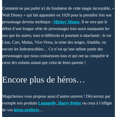
Comment ne pas parler ici du fondateur de cette magie incroyable, «
Walt Disney » qui fait apparaitre en 1928 pour la première fois son
personnage devenu mythique :
Mickey Mouse
. Il ne sera que le
début d’une longue série de personnages tous aussi marquants les
uns que les autres, tous si différents et pourtant si attachants : le roi
Lion, Cars, Mulan, Vice-Versa, la reine des neiges, Aladdin, ou
encore les Indestructibles… Ce n’est qu’une infime partie des
personnages que nous connaissons tous et qui ont su conquérir le
cœur des enfants autant que celui de leurs parents !
Encore plus de héros…
Magicheroes vous propose aussi d’autres univers ! Découvrez par
exemple nos produits
Loungefly
,
Harry Potter
ou ceux à l’effigie
de vos
héros préférés
…