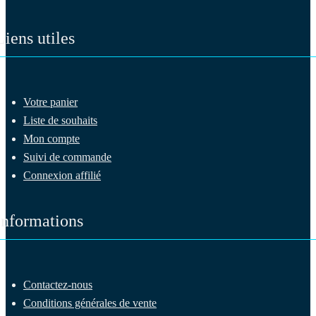
Liens utiles
Votre panier
Liste de souhaits
Mon compte
Suivi de commande
Connexion affilié
Informations
Contactez-nous
Conditions générales de vente