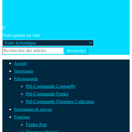
0
Votre panier est vide
Accueil
Nouveautés
Précommande
Pré-Commande Loungefly
Pré-Commande Funko
Pré-Commande Figurines Collection
Personnages & univers
Figurines
Funko Pop