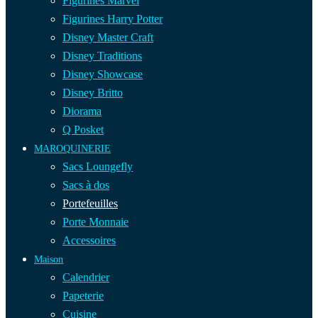
Figurines Marvel
Figurines Harry Potter
Disney Master Craft
Disney Traditions
Disney Showcase
Disney Britto
Diorama
Q Posket
MAROQUINERIE
Sacs Loungefly
Sacs à dos
Portefeuilles
Porte Monnaie
Accessoires
Maison
Calendrier
Papeterie
Cuisine