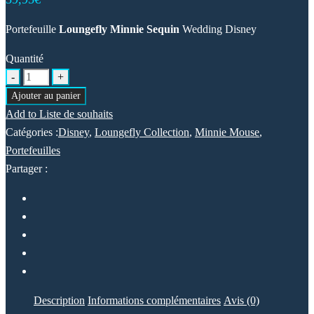
Portefeuille
Loungefly Minnie Sequin
Wedding Disney
Quantité
Ajouter au panier
Add to Liste de souhaits
Catégories :
Disney
,
Loungefly Collection
,
Minnie Mouse
,
Portefeuilles
Partager :
Description
Informations complémentaires
Avis (0)