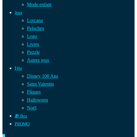
Mode enfant
Jeux
Lorcana
Peluches
Lego
Livres
Puzzle
Autres jeux
Fête
Disney 100 Ans
Saint Valentin
Pâques
Halloween
Noël
🎁 Box
PROMO
0