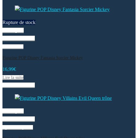
Rupture de stock
Vue rapide
Liste de souhaits
Lire la suite
Figurine POP Disney Fantasia Sorcier Mickey
16,99
€
Lire la suite
Liste de souhaits
Vue rapide
Liste de souhaits
Ajouter au panier