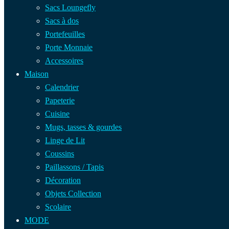
Sacs Loungefly
Sacs à dos
Portefeuilles
Porte Monnaie
Accessoires
Maison
Calendrier
Papeterie
Cuisine
Mugs, tasses & gourdes
Linge de Lit
Coussins
Paillassons / Tapis
Décoration
Objets Collection
Scolaire
MODE