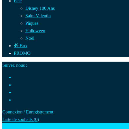
Fête
Disney 100 Ans
Saint Valentin
Pâques
Halloween
Noël
🎁 Box
PROMO
Suivez-nous :
Connexion
/
Enregistrement
Liste de souhaits (
0
)