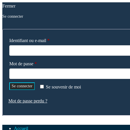
Fermer
Se connecter
Obligatoire
Identifiant ou e-mail
*
Obligatoire
Mot de passe
*
Se connecter
Se souvenir de moi
Mot de passe perdu ?
Accueil