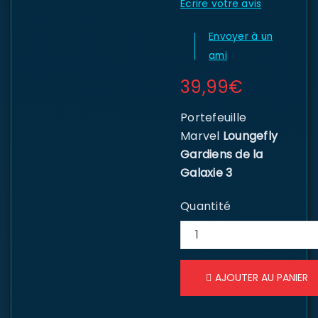
Écrire votre avis
Envoyer à un
ami
39,99
€
Portefeuille
Marvel
Loungefly
Gardiens de la
Galaxie 3
Quantité
AJOUTER AU PANIER