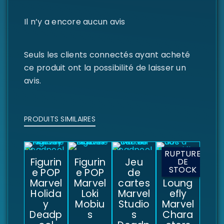
Il n’y a encore aucun avis
Seuls les clients connectés ayant acheté
ce produit ont la possibilité de laisser un
avis.
PRODUITS SIMILAIRES
RUPTURE
Figurin
Figurin
Jeu
Sac à
DE
STOCK
e POP
e POP
de
dos
Marvel
Marvel
cartes
Loung
Holida
Loki
Marvel
efly
y
Mobiu
Studio
Marvel
Deadp
s
s
Chara