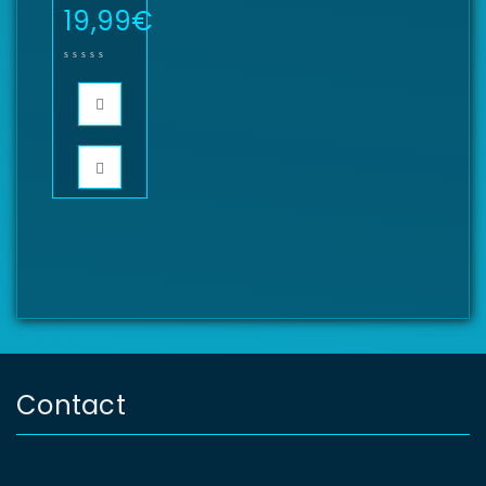
19,99
€
Contact