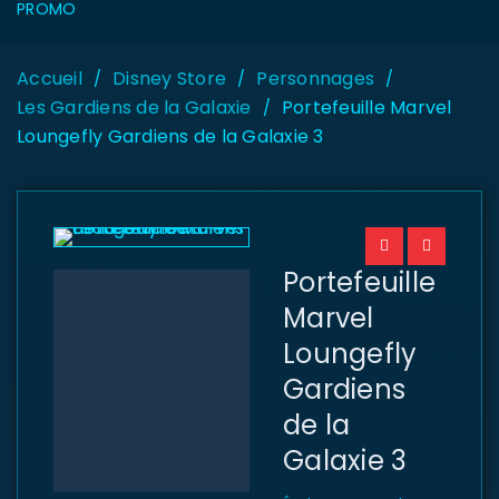
PROMO
Accueil
Disney Store
Personnages
/
/
/
Les Gardiens de la Galaxie
Portefeuille Marvel
/
Loungefly Gardiens de la Galaxie 3
Portefeuille
Marvel
Loungefly
Gardiens
de la
Galaxie 3