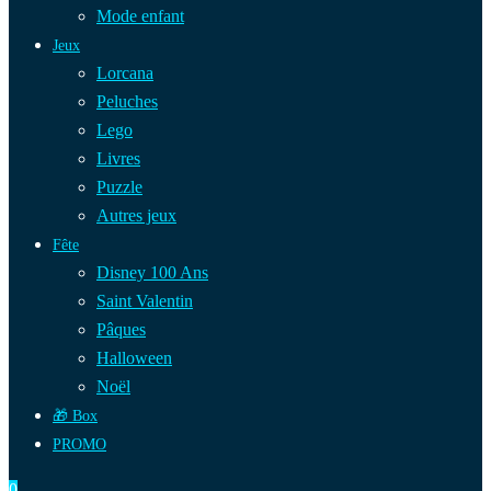
Mode enfant
Jeux
Lorcana
Peluches
Lego
Livres
Puzzle
Autres jeux
Fête
Disney 100 Ans
Saint Valentin
Pâques
Halloween
Noël
🎁 Box
PROMO
0