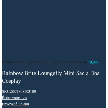
Rainbow Brite Loungefly Mini Sac a Dos Castle Group
79,99
€
Rainbow Brite Loungefly Mini Sac a Dos
Cosplay
SKU:
0671803502109
Écrire votre avis
Envoyer à un ami