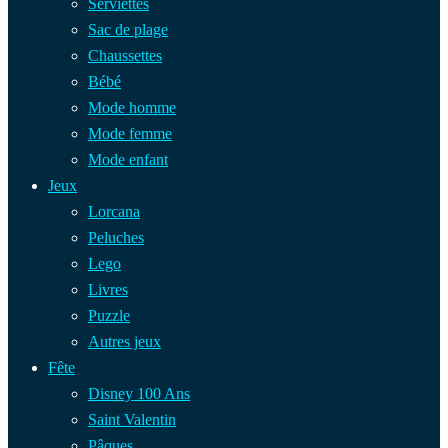
Serviettes
Sac de plage
Chaussettes
Bébé
Mode homme
Mode femme
Mode enfant
Jeux
Lorcana
Peluches
Lego
Livres
Puzzle
Autres jeux
Fête
Disney 100 Ans
Saint Valentin
Pâques