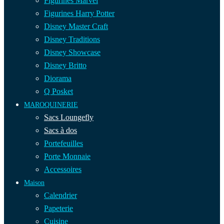
Figurines Marvel
Figurines Harry Potter
Disney Master Craft
Disney Traditions
Disney Showcase
Disney Britto
Diorama
Q Posket
MAROQUINERIE
Sacs Loungefly
Sacs à dos
Portefeuilles
Porte Monnaie
Accessoires
Maison
Calendrier
Papeterie
Cuisine