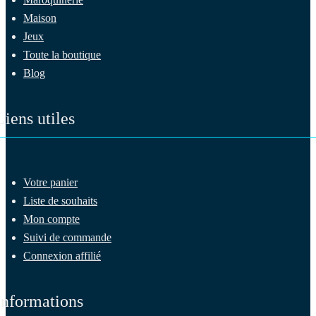
Maison
Jeux
Toute la boutique
Blog
Liens utiles
Votre panier
Liste de souhaits
Mon compte
Suivi de commande
Connexion affilié
Informations