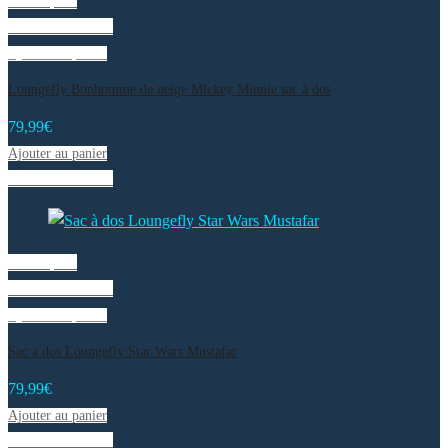
Vue rapide
Liste de souhaits
Ajouter au panier
Loungefly Bonhomme de neige Mickey Minnie sac à dos
79,99
€
Ajouter au panier
Liste de souhaits
Vue rapide
Liste de souhaits
Ajouter au panier
Sac à dos Loungefly Star Wars Mustafar
79,99
€
Ajouter au panier
Liste de souhaits