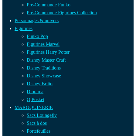
Pré-Commande Funko
Pré-Commande Figurines Collection
Personnages & univers
Figurines
Funko Pop
Figurines Marvel
Figurines Harry Potter
Disney Master Craft
Disney Traditions
Disney Showcase
Disney Britto
Diorama
Q Posket
MAROQUINERIE
Sacs Loungefly
Sacs à dos
Portefeuilles