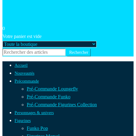
0
Votre panier est vide
Accueil
Nouveautés
Précommande
Pré-Commande Loungefly
Pré-Commande Funko
Pré-Commande Figurines Collection
Personnages & univers
Figurines
Funko Pop