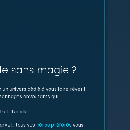
de sans magie ?
un univers dédié à vous faire rêver !
ersonnages envoutants qui
e la famille.
Marvel… tous vos
héros préférés
vous