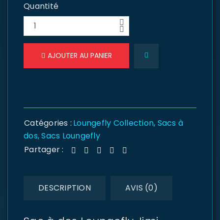
Quantité
AJOUTER AU PANIER
Catégories :
Loungefly Collection
,
Sacs à
dos
,
Sacs Loungefly
Partager :
DESCRIPTION
AVIS (0)