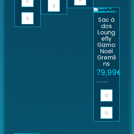
Sac à
dos
Loung
efly
Gizmo
Noël
Gremli
ns
79,99
€