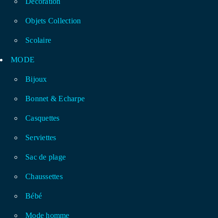
Décoration
Objets Collection
Scolaire
MODE
Bijoux
Bonnet & Echarpe
Casquettes
Serviettes
Sac de plage
Chaussettes
Bébé
Mode homme