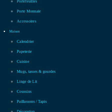
Portefeuilles
Porte Monnaie
Accessoires
Maison
Calendrier
Papeterie
Cuisine
Mugs, tasses & gourdes
Linge de Lit
Coussins
Paillassons / Tapis
Décoration