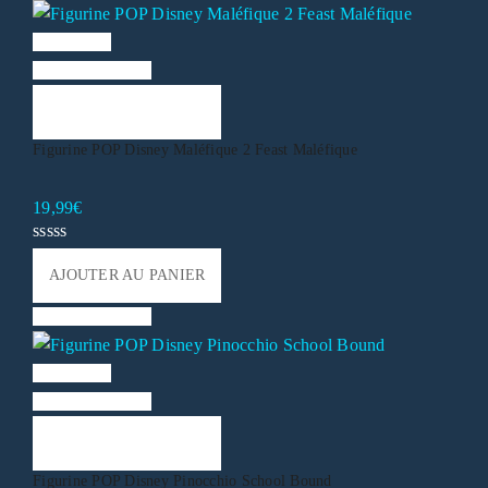
Vue rapide
Liste de souhaits
AJOUTER AU PANIER
Figurine POP Disney Maléfique 2 Feast Maléfique
19,99
€
AJOUTER AU PANIER
Liste de souhaits
Vue rapide
Liste de souhaits
AJOUTER AU PANIER
Figurine POP Disney Pinocchio School Bound