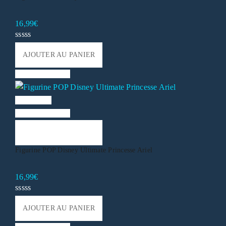
16,99
€
AJOUTER AU PANIER
Liste de souhaits
Vue rapide
Liste de souhaits
AJOUTER AU PANIER
Figurine POP Disney Ultimate Princesse Ariel
16,99
€
AJOUTER AU PANIER