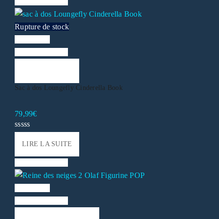
Liste de souhaits
Rupture de stock
Vue rapide
Liste de souhaits
LIRE LA SUITE
Sac à dos Loungefly Cinderella Book
79,99
€
LIRE LA SUITE
Liste de souhaits
Vue rapide
Liste de souhaits