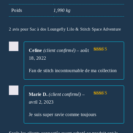
Poids
1,990 kg
2 avis pour
Sac à dos Loungefly Lilo & Stitch Space Adventure
Celine
(client confirmé)
–
août
Note
5
sur 5
18, 2022
Fan de stitch incontournable de ma collection
Marie D.
(client confirmé)
–
Note
5
sur 5
avril 2, 2023
Je suis super ravie comme toujours