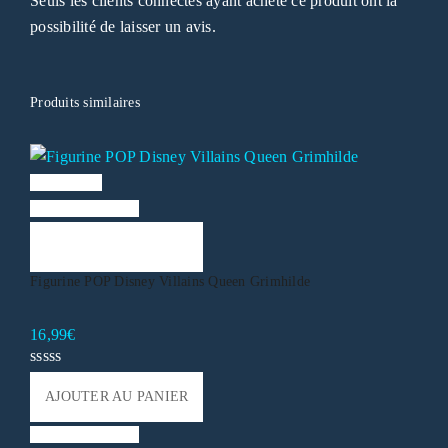
Seuls les clients connectés ayant acheté ce produit ont la
possibilité de laisser un avis.
Produits similaires
Vue rapide
Liste de souhaits
AJOUTER AU PANIER
Figurine POP Disney Villains Queen Grimhilde
16,99
€
AJOUTER AU PANIER
Liste de souhaits