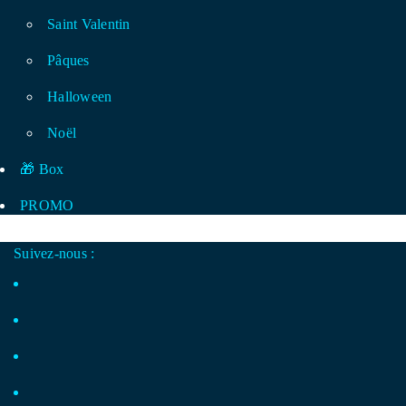
Saint Valentin
Pâques
Halloween
Noël
🎁 Box
PROMO
Suivez-nous :