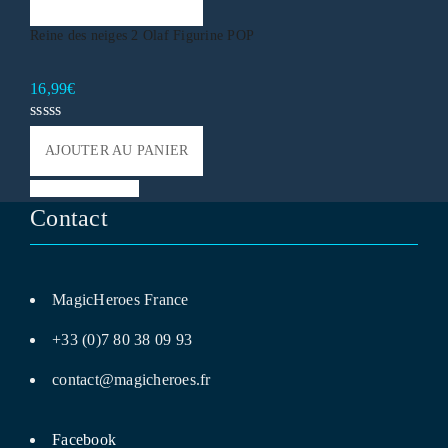
AJOUTER AU PANIER
Reine des neiges 2 Olaf Figurine POP
16,99
€
AJOUTER AU PANIER
Liste de souhaits
Contact
MagicHeroes France
+33 (0)7 80 38 09 93
contact@magicheroes.fr
Facebook