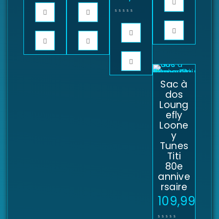
Sac à
dos
Loung
efly
Loone
y
Tunes
Titi
80e
annive
rsaire
109,99
€