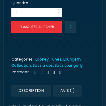
Quantité
AJOUTER AU PANIER
Catégories :
Looney Tunes
,
Loungefly
Collection
,
Sacs à dos
,
Sacs Loungefly
Partager :
DESCRIPTION
AVIS (1)