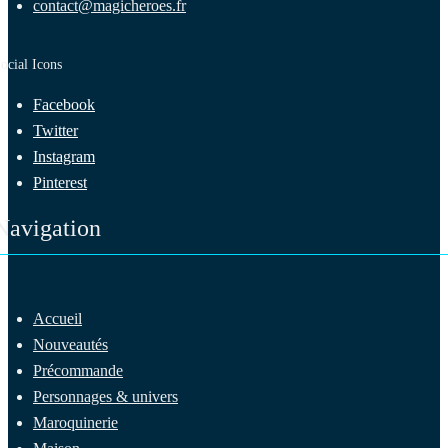
contact@magicheroes.fr
ocial Icons
Facebook
Twitter
Instagram
Pinterest
Navigation
Accueil
Nouveautés
Précommande
Personnages & univers
Maroquinerie