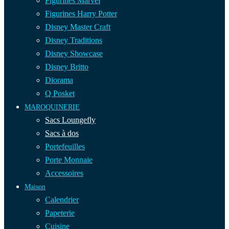
Figurines Marvel
Figurines Harry Potter
Disney Master Craft
Disney Traditions
Disney Showcase
Disney Britto
Diorama
Q Posket
MAROQUINERIE
Sacs Loungefly
Sacs à dos
Portefeuilles
Porte Monnaie
Accessoires
Maison
Calendrier
Papeterie
Cuisine