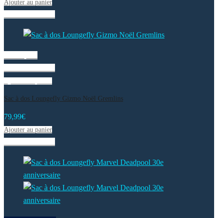
Ajouter au panier
Liste de souhaits
Vue rapide
Liste de souhaits
Ajouter au panier
Sac à dos Loungefly Gizmo Noël Gremlins
79,99
€
Ajouter au panier
Liste de souhaits