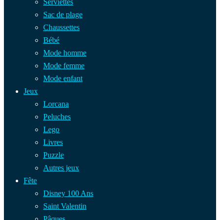
Serviettes
Sac de plage
Chaussettes
Bébé
Mode homme
Mode femme
Mode enfant
Jeux
Lorcana
Peluches
Lego
Livres
Puzzle
Autres jeux
Fête
Disney 100 Ans
Saint Valentin
Pâques