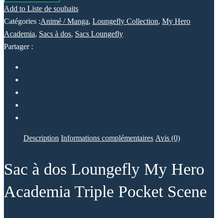
Add to Liste de souhaits
Catégories :
Animé / Manga
,
Loungefly Collection
,
My Hero
Academia
,
Sacs à dos
,
Sacs Loungefly
Partager :
Description
Informations complémentaires
Avis (0)
Sac à dos Loungefly My Hero
Academia Triple Pocket Scene