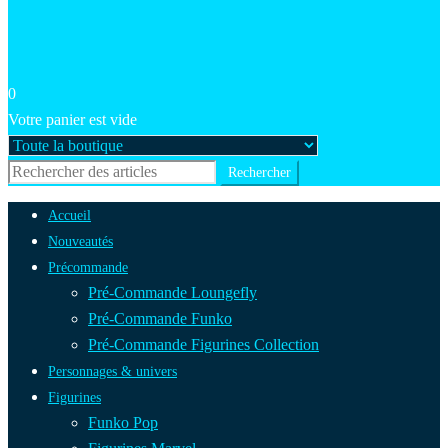
0
Votre panier est vide
Accueil
Nouveautés
Précommande
Pré-Commande Loungefly
Pré-Commande Funko
Pré-Commande Figurines Collection
Personnages & univers
Figurines
Funko Pop