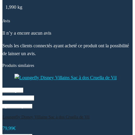
1,990 kg
Avis
Il n’y a encore aucun avis
Seuls les clients connectés ayant acheté ce produit ont la possibilité
de laisser un avis.
Produits similaires
Vue rapide
Liste de souhaits
Ajouter au panier
Loungefly Disney Villains Sac à dos Cruella de Vil
79,99
€