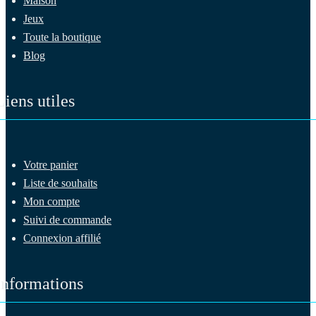
Maison
Jeux
Toute la boutique
Blog
Liens utiles
Votre panier
Liste de souhaits
Mon compte
Suivi de commande
Connexion affilié
Informations