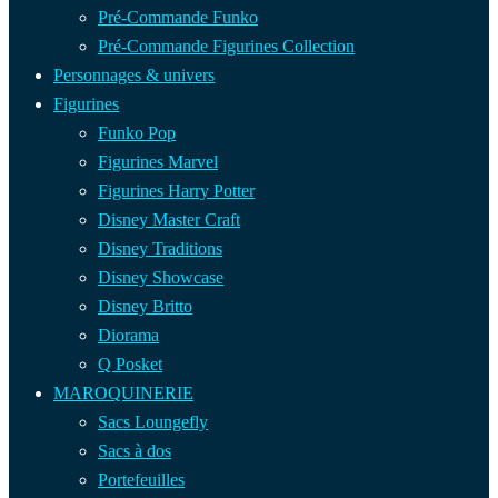
Pré-Commande Funko
Pré-Commande Figurines Collection
Personnages & univers
Figurines
Funko Pop
Figurines Marvel
Figurines Harry Potter
Disney Master Craft
Disney Traditions
Disney Showcase
Disney Britto
Diorama
Q Posket
MAROQUINERIE
Sacs Loungefly
Sacs à dos
Portefeuilles