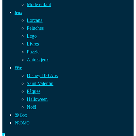
Mode enfant
Jeux
Lorcana
Peluches
Lego
Livres
Puzzle
Autres jeux
Fête
Disney 100 Ans
Saint Valentin
Pâques
Halloween
Noël
🎁 Box
PROMO
0