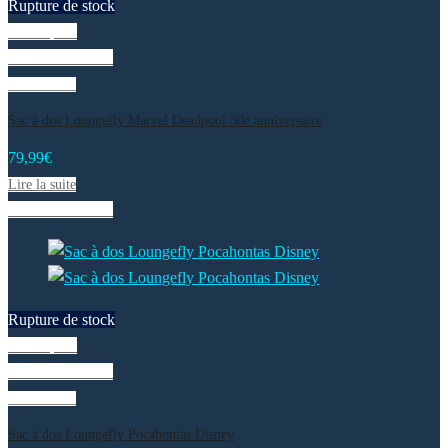
Rupture de stock
Vue rapide
Liste de souhaits
Lire la suite
Sac à dos Loungefly Marvel Deadpool 30e anniversaire
79,99
€
Lire la suite
Liste de souhaits
Rupture de stock
Vue rapide
Liste de souhaits
Lire la suite
Sac à dos Loungefly Pocahontas Disney