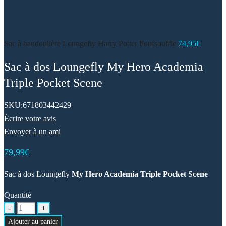
Sac à bandoulière Loungefly Harry Potter Poufsouffle
74,95
€
Sac à dos Loungefly My Hero Academia
Triple Pocket Scene
SKU:
671803442429
Écrire votre avis
Envoyer à un ami
79,99
€
Sac à dos Loungefly
My Hero Academia Triple Pocket Scene
Quantité
Ajouter au panier