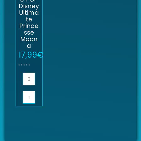
Disney
Ultima
te
Prince
sse
Moan
a
17,99
€