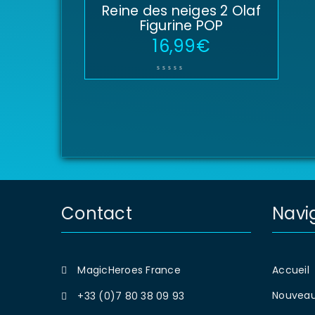
Reine des neiges 2 Olaf
Figurine POP
16,99
€
Contact
Navi
MagicHeroes France
Accueil
Nouveau
+33 (0)7 80 38 09 93