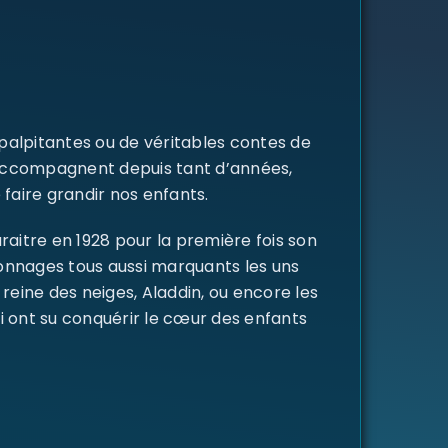
 palpitantes ou de véritables contes de
s accompagnent depuis tant d’années,
 faire grandir nos enfants.
raitre en 1928 pour la première fois son
rsonnages tous aussi marquants les uns
a reine des neiges, Aladdin, ou encore les
i ont su conquérir le cœur des enfants