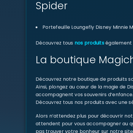
Spider
Portefeuille Loungefly Disney Minnie 
Découvrez tous
nos produits
également di
La boutique Magich
Découvrez notre boutique de produits sou
Ainsi, plongez au cœur de la magie de D
accompagnent vos souvenirs d’enfance
Découvrez tous nos produits avec une sél
Alors n’attendez plus pour découvrir not
attendent pour vous accompagner au quoti
pas trouver votre bonheur sur notre site