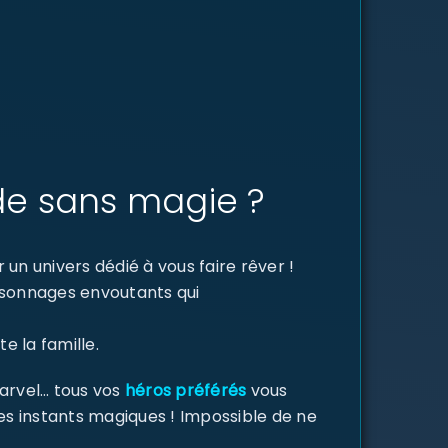
de sans magie ?
un univers dédié à vous faire rêver !
ersonnages envoutants qui
e la famille.
Marvel… tous vos
héros préférés
vous
des instants magiques ! Impossible de ne