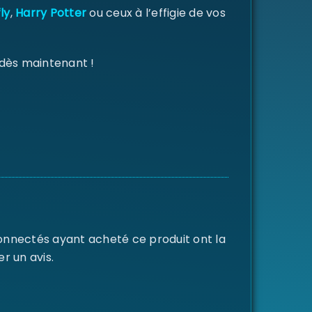
ly
,
Harry Potter
ou ceux à l’effigie de vos
 dès maintenant !
connectés ayant acheté ce produit ont la
er un avis.