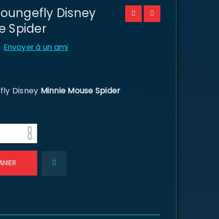
 Loungefly Disney
e Spider
Envoyer à un ami
efly Disney
Minnie Mouse Spider
ANIER