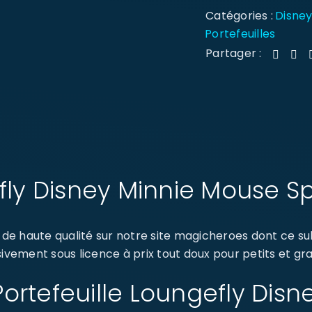
Catégories :
Disne
Portefeuilles
Partager :
efly Disney Minnie Mouse S
e haute qualité sur notre site magicheroes dont ce sub
ivement sous licence à prix tout doux pour petits et gra
: Portefeuille Loungefly Di