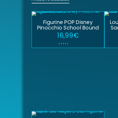
Figurine POP Disney
Lou
Pinocchio School Bound
Sa
16,99
€