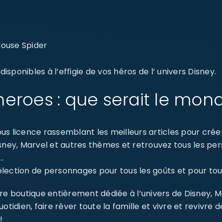
Mouse Spider
sponibles à l’effigie de vos héros de l’ univers Disney.
eroes : que serait le mon
s licence rassemblant les meilleurs articles pour créer 
isney, Marvel et autres thèmes et retrouvez tous les p
…
ection de personnages pour tous les goûts et pour tout
re boutique entièrement dédiée à l’univers de Disney, 
dien, faire rêver toute la famille et vivre et revivre 
!