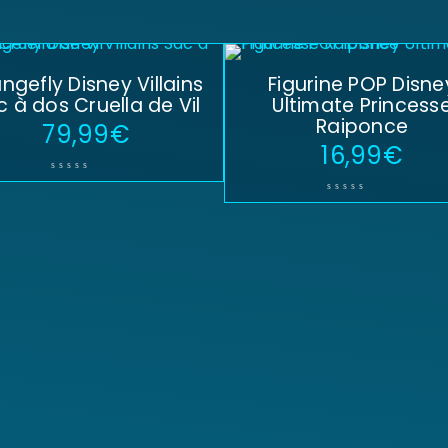
ngefly Disney Villains
Figurine POP Disne
c à dos Cruella de Vil
Ultimate Princess
Raiponce
79,99
€
16,99
€