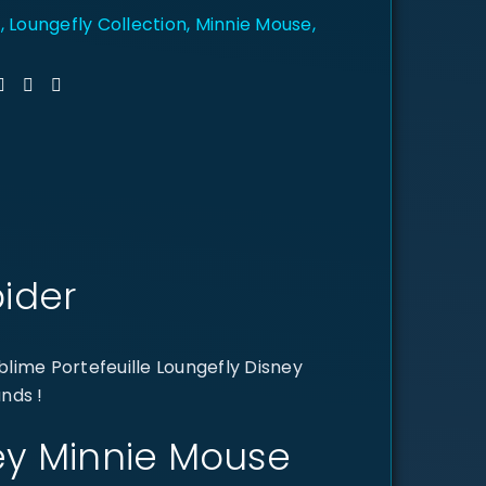
y
,
Loungefly Collection
,
Minnie Mouse
,
pider
lime Portefeuille Loungefly Disney
nds !
sney Minnie Mouse