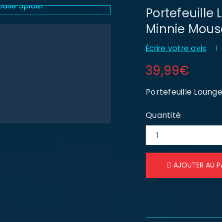
Portefeuille
Minnie Mous
Écrire votre avis
39,99
€
Portefeuille Loung
Quantité
AJOUTER AU P