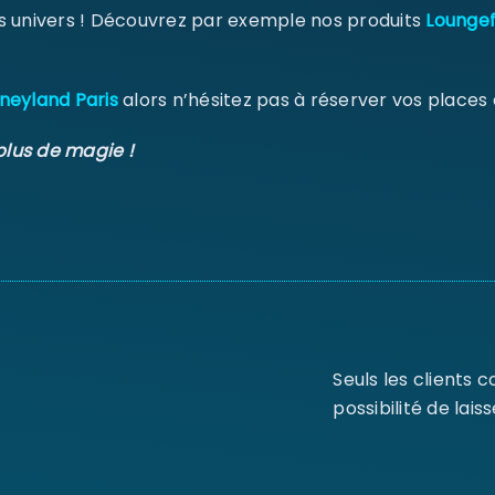
s univers ! Découvrez par exemple nos produits
Loungef
neyland Paris
alors n’hésitez pas à réserver vos places
plus de magie !
Seuls les clients 
possibilité de laiss