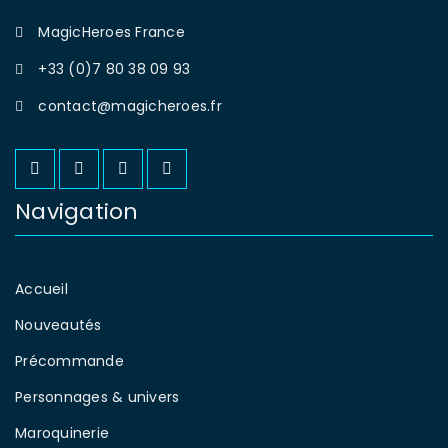
MagicHeroes France
+33 (0)7 80 38 09 93
contact@magicheroes.fr
Navigation
Accueil
Nouveautés
Précommande
Personnages & univers
Maroquinerie