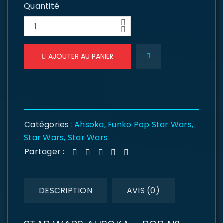
Quantité
AJOUTER AU PANIER
Catégories :
Ahsoka
,
Funko Pop Star Wars
,
Star Wars
,
Star Wars
Partager :
DESCRIPTION
AVIS (0)