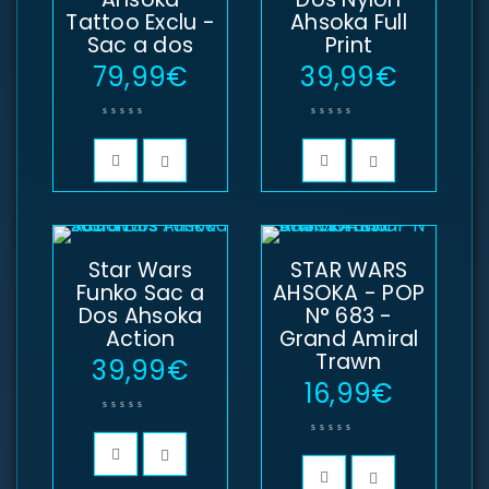
Tattoo Exclu -
Ahsoka Full
Sac a dos
Print
79,99
€
39,99
€
Star Wars
STAR WARS
Funko Sac a
AHSOKA - POP
Dos Ahsoka
N° 683 -
Action
Grand Amiral
Trawn
39,99
€
16,99
€