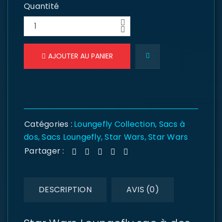
Quantité
AJOUTER AU PANIER
Catégories :
Loungefly Collection
,
Sacs à
dos
,
Sacs Loungefly
,
Star Wars
,
Star Wars
Partager :
DESCRIPTION
AVIS (0)