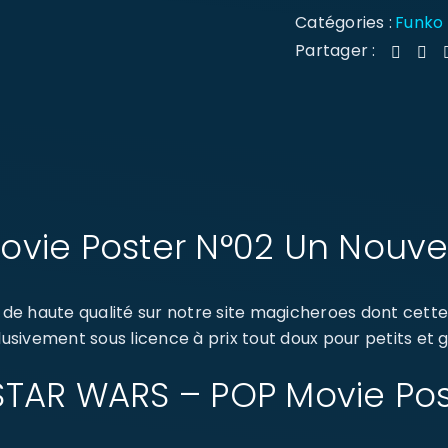
Catégories :
Funko
Partager :
vie Poster N°02 Un Nouvel
de haute qualité sur notre site magicheroes dont cet
lusivement sous licence à prix tout doux pour petits et 
: STAR WARS – POP Movie Po