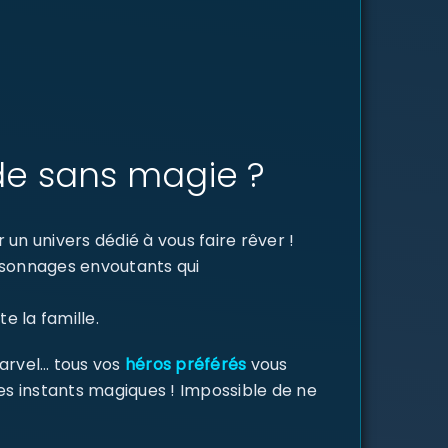
de sans magie ?
un univers dédié à vous faire rêver !
ersonnages envoutants qui
e la famille.
Marvel… tous vos
héros préférés
vous
des instants magiques ! Impossible de ne