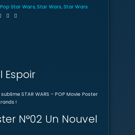
 Pop Star Wars
,
Star Wars
,
Star Wars
 Espoir
te sublime STAR WARS – POP Movie Poster
grands !
ster N°02 Un Nouvel