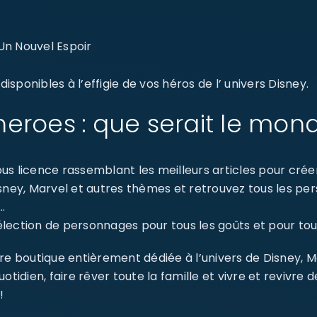
n Nouvel Espoir
sponibles à l’effigie de vos héros de l’ univers Disney.
eroes : que serait le mon
s licence rassemblant les meilleurs articles pour créer 
isney, Marvel et autres thèmes et retrouvez tous les p
…
ection de personnages pour tous les goûts et pour tout
re boutique entièrement dédiée à l’univers de Disney, 
dien, faire rêver toute la famille et vivre et revivre 
!