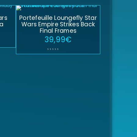
ars
Portefeuille Loungefly Star
a
Wars Empire Strikes Back
Final Frames
39,99
€