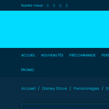
Suivez-nous :
ACCUEIL
NOUVEAUTÉS
PRÉCOMMANDE
PER
PROMO
Accueil
Disney Store
Personnages
S
/
/
/