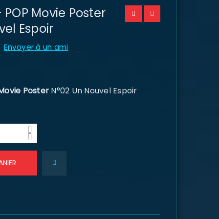
 POP Movie Poster
el Espoir
Envoyer à un ami
Movie Poster
N°02 Un Nouvel Espoir
ANIER