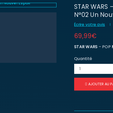
STAR WARS –
N°02 Un Nouv
Écrire votre avis
69,99
€
STAR WARS
– POP
Quantité
AJOUTER AU P