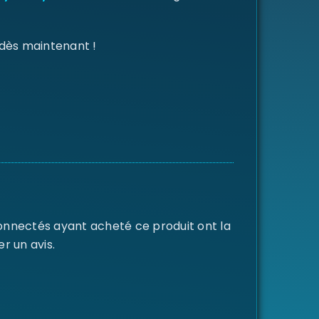
 dès maintenant !
connectés ayant acheté ce produit ont la
er un avis.