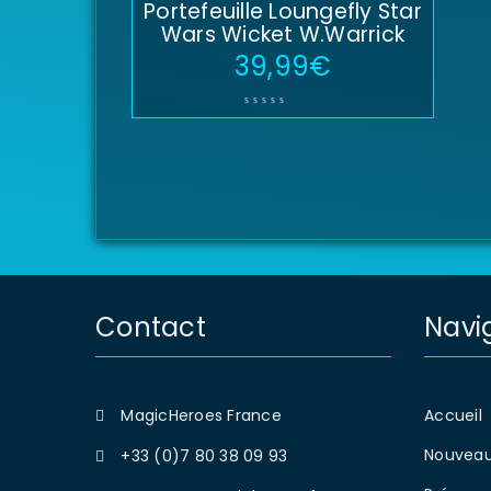
Portefeuille Loungefly Star
Wars Wicket W.Warrick
39,99
€
Contact
Navi
MagicHeroes France
Accueil
Nouveau
+33 (0)7 80 38 09 93