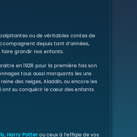
 palpitantes ou de véritables contes de
s accompagnent depuis tant d’années,
 faire grandir nos enfants.
raitre en 1928 pour la première fois son
rsonnages tous aussi marquants les uns
a reine des neiges, Aladdin, ou encore les
i ont su conquérir le cœur des enfants
ly
,
Harry Potter
ou ceux à l’effigie de vos