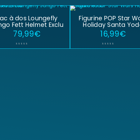
ac à dos Loungefly
Figurine POP Star W
go Fett Helmet Exclu
Holiday Santa Yod
79,99
€
16,99
€