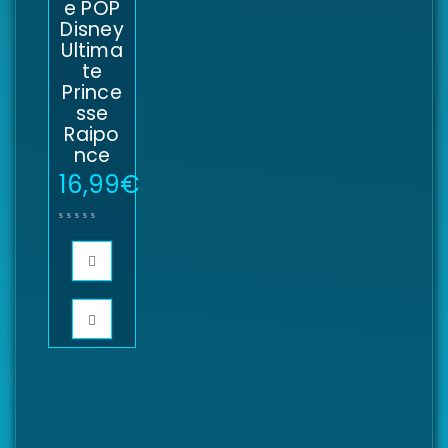
e POP
Disney
Ultima
te
Prince
sse
Raipo
nce
16,99
€