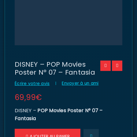
DISNEY – POP Movies
Poster N° 07 – Fantasia
Envoyer à un ami
Écrire votre avis
69,99
€
DISNEY –
POP Movies Poster N° 07 –
Fantasia
AJOUTER AU PANIER