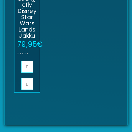
efly
Disney
Star
Wars
Lands
Jakku
79,95
€