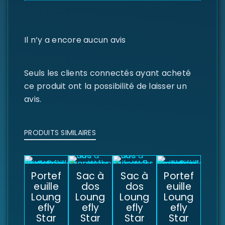
Il n’y a encore aucun avis
Seuls les clients connectés ayant acheté
ce produit ont la possibilité de laisser un
avis.
PRODUITS SIMILAIRES
Portef
Sac à
Sac à
Portef
euille
dos
dos
euille
Loung
Loung
Loung
Loung
efly
efly
efly
efly
Star
Star
Star
Star