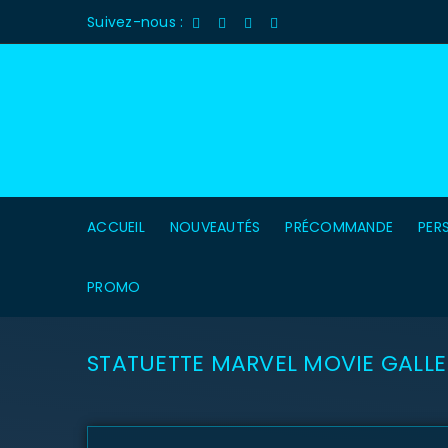
Suivez-nous :
ACCUEIL
NOUVEAUTÉS
PRÉCOMMANDE
PER
PROMO
STATUETTE MARVEL MOVIE GALL