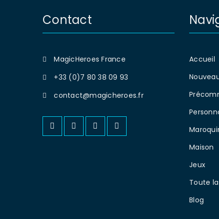
Contact
Navi
MagicHeroes France
Accueil
Nouveau
+33 (0)7 80 38 09 93
Précom
contact@magicheroes.fr
Personn
Maroqui
Maison
Jeux
Toute la
Blog