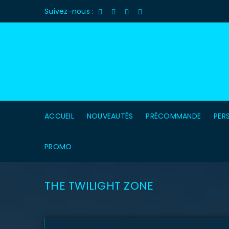
Suivez-nous :
ACCUEIL
NOUVEAUTÉS
PRÉCOMMANDE
PER
PROMO
THE TWILIGHT ZONE