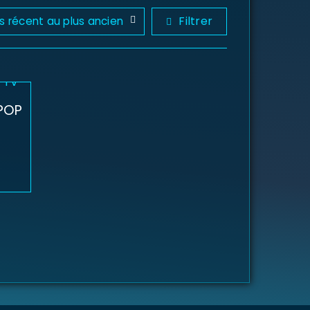
Filtrer
us récent au plus ancien
 POP