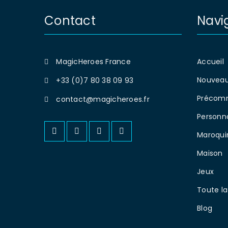
Contact
Navi
MagicHeroes France
Accueil
Nouveau
+33 (0)7 80 38 09 93
Précom
contact@magicheroes.fr
Personn
Maroqui
Maison
Jeux
Toute la
Blog