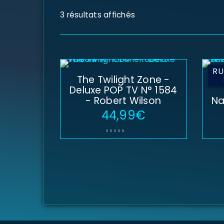
3 résultats affichés
RU
The Twilight Zone -
The
Deluxe POP TV N° 1584
- Robert Wilson
Na
44,99
€