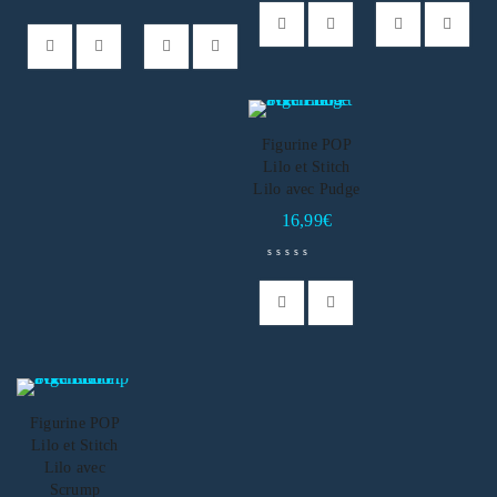
Figurine POP
Lilo et Stitch
Lilo avec Pudge
16,99
€
Figurine POP
Lilo et Stitch
Lilo avec
Scrump