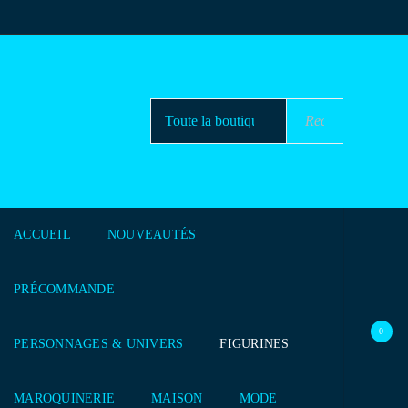
ACCUEIL
NOUVEAUTÉS
PRÉCOMMANDE
0
PERSONNAGES & UNIVERS
FIGURINES
MAROQUINERIE
MAISON
MODE