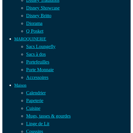
Disney Traditions
Disney Showcase
Disney Britto
Diorama
Q Posket
MAROQUINERIE
Sacs Loungefly
Sacs à dos
Portefeuilles
Porte Monnaie
Accessoires
Maison
Calendrier
Papeterie
Cuisine
Mugs, tasses & gourdes
Linge de Lit
Coussins