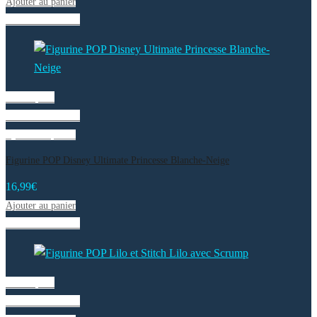
Ajouter au panier
Liste de souhaits
Vue rapide
Liste de souhaits
Ajouter au panier
Figurine POP Disney Ultimate Princesse Blanche-Neige
16,99
€
Ajouter au panier
Liste de souhaits
Vue rapide
Liste de souhaits