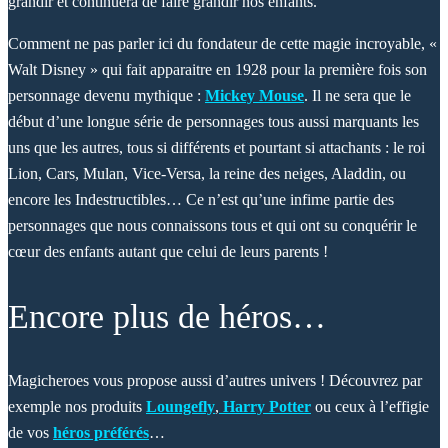
grandir et continuera de faire grandir nos enfants.
Comment ne pas parler ici du fondateur de cette magie incroyable, «
Walt Disney » qui fait apparaitre en 1928 pour la première fois son
personnage devenu mythique :
Mickey Mouse
. Il ne sera que le
début d’une longue série de personnages tous aussi marquants les
uns que les autres, tous si différents et pourtant si attachants : le roi
Lion, Cars, Mulan, Vice-Versa, la reine des neiges, Aladdin, ou
encore les Indestructibles… Ce n’est qu’une infime partie des
personnages que nous connaissons tous et qui ont su conquérir le
cœur des enfants autant que celui de leurs parents !
Encore plus de héros…
Magicheroes vous propose aussi d’autres univers ! Découvrez par
exemple nos produits
Loungefly
,
Harry Potter
ou ceux à l’effigie
de vos
héros préférés
…