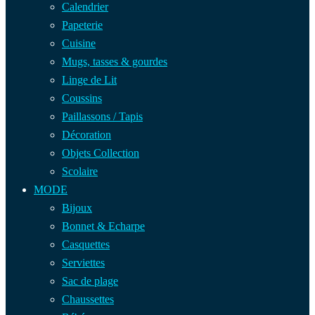
Calendrier
Papeterie
Cuisine
Mugs, tasses & gourdes
Linge de Lit
Coussins
Paillassons / Tapis
Décoration
Objets Collection
Scolaire
MODE
Bijoux
Bonnet & Echarpe
Casquettes
Serviettes
Sac de plage
Chaussettes