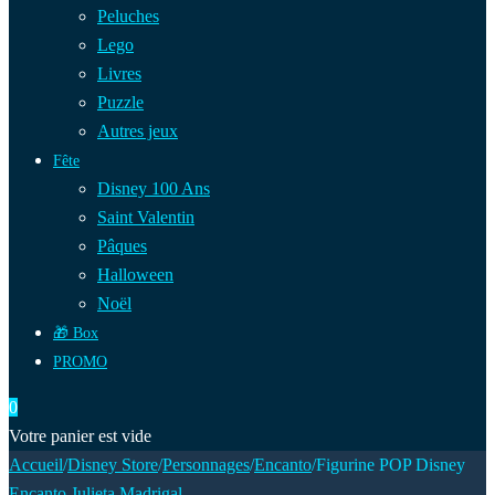
Peluches
Lego
Livres
Puzzle
Autres jeux
Fête
Disney 100 Ans
Saint Valentin
Pâques
Halloween
Noël
🎁 Box
PROMO
0
Votre panier est vide
Accueil
/
Disney Store
/
Personnages
/
Encanto
/
Figurine POP Disney
Encanto Julieta Madrigal