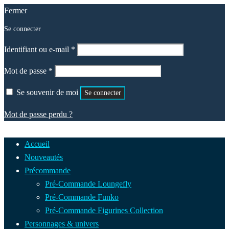
Fermer
Se connecter
Obligatoire
Identifiant ou e-mail
*
Obligatoire
Mot de passe
*
Se souvenir de moi
Se connecter
Mot de passe perdu ?
Accueil
Nouveautés
Précommande
Pré-Commande Loungefly
Pré-Commande Funko
Pré-Commande Figurines Collection
Personnages & univers