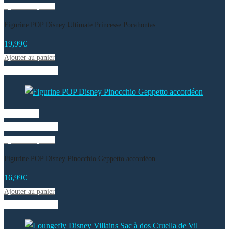
Ajouter au panier
Figurine POP Disney Ultimate Princesse Pocahontas
19,99
€
Ajouter au panier
Liste de souhaits
Vue rapide
Liste de souhaits
Ajouter au panier
Figurine POP Disney Pinocchio Geppetto accordéon
16,99
€
Ajouter au panier
Liste de souhaits