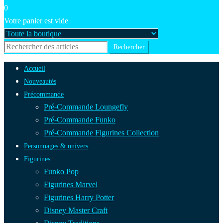
0
Votre panier est vide
Accueil
Nouveautés
Précommande
Pré-Commande Loungefly
Pré-Commande Funko
Pré-Commande Figurines Collection
Personnages & univers
Figurines
Funko Pop
Figurines Marvel
Figurines Harry Potter
Disney Master Craft