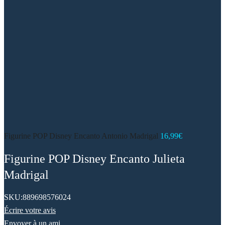
Figurine POP Disney Encanto Antonio Madrigal
16,99
€
Figurine POP Disney Encanto Julieta
Madrigal
SKU:
889698576024
Écrire votre avis
Envoyer à un ami