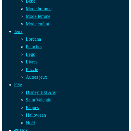
Bébé
Mode homme
Mode femme
Mode enfant
Jeux
Lorcana
Peluches
Lego
Livres
Puzzle
Autres jeux
Fête
Disney 100 Ans
Saint Valentin
Pâques
Halloween
Noël
🎁 Box