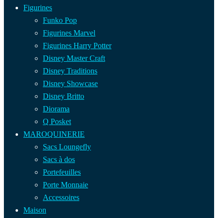
Figurines
Funko Pop
Figurines Marvel
Figurines Harry Potter
Disney Master Craft
Disney Traditions
Disney Showcase
Disney Britto
Diorama
Q Posket
MAROQUINERIE
Sacs Loungefly
Sacs à dos
Portefeuilles
Porte Monnaie
Accessoires
Maison