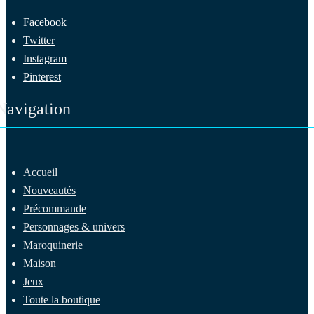
Facebook
Twitter
Instagram
Pinterest
Navigation
Accueil
Nouveautés
Précommande
Personnages & univers
Maroquinerie
Maison
Jeux
Toute la boutique