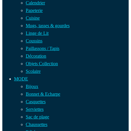
Calendrier
Papeterie
Cuisine
Mugs, tasses & gourdes
Linge de Lit
Coussins
Paillassons / Tapis
Décoration
Objets Collection
Scolaire
MODE
Bijoux
Bonnet & Echarpe
Casquettes
Serviettes
Sac de plage
Chaussettes