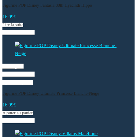
Figurine POP Disney Fantasia 80th Hyacinth Hippo
16,99
€
Lire la suite
Liste de souhaits
Vue rapide
Liste de souhaits
Ajouter au panier
Figurine POP Disney Ultimate Princesse Blanche-Neige
16,99
€
Ajouter au panier
Liste de souhaits