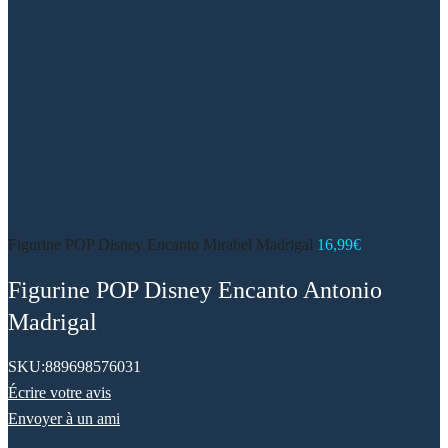
Figurine POP Disney Encanto Mirabel Madrigal
16,99
€
Figurine POP Disney Encanto Antonio
Madrigal
SKU:
889698576031
Écrire votre avis
Envoyer à un ami