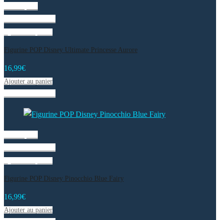
Vue rapide
Liste de souhaits
Ajouter au panier
Figurine POP Disney Ultimate Princesse Aurore
16,99
€
Ajouter au panier
Liste de souhaits
Vue rapide
Liste de souhaits
Ajouter au panier
Figurine POP Disney Pinocchio Blue Fairy
16,99
€
Ajouter au panier