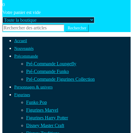
0
Votre panier est vide
Accueil
Nouveautés
Précommande
Pré-Commande Loungefly
Pré-Commande Funko
Pré-Commande Figurines Collection
Personnages & univers
Figurines
Funko Pop
Figurines Marvel
Figurines Harry Potter
Disney Master Craft