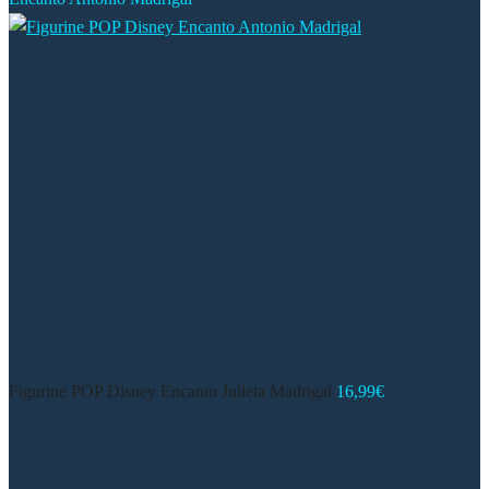
Figurine POP Disney Encanto Julieta Madrigal
16,99
€