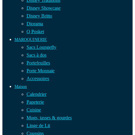
Disney Traditions
Disney Showcase
Disney Britto
Diorama
Q Posket
MAROQUINERIE
Sacs Loungefly
Sacs à dos
Portefeuilles
Porte Monnaie
Accessoires
Maison
Calendrier
Papeterie
Cuisine
Mugs, tasses & gourdes
Linge de Lit
Coussins