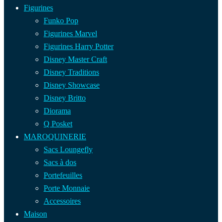
Figurines
Funko Pop
Figurines Marvel
Figurines Harry Potter
Disney Master Craft
Disney Traditions
Disney Showcase
Disney Britto
Diorama
Q Posket
MAROQUINERIE
Sacs Loungefly
Sacs à dos
Portefeuilles
Porte Monnaie
Accessoires
Maison