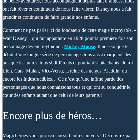
de belles aventures, nous accompagnent depuis tant d’années, nous
ont fait rêver et continuent de nous faire vibrer. Disney nous a fait
grandir et continuera de faire grandir nos enfants.
Comment ne pas parler ici du fondateur de cette magie incroyable, «
Walt Disney » qui fait apparaitre en 1928 pour la première fois son
personnage devenu mythique :
Mickey Mouse
. Il ne sera que le
début d’une longue série de personnages tous aussi marquants les
uns que les autres, tous si différents et pourtant si attachants : le roi
Lion, Cars, Mulan, Vice-Versa, la reine des neiges, Aladdin, ou
encore les Indestructibles… Ce n’est qu’une infime partie des
personnages que nous connaissons tous et qui ont su conquérir le
cœur des enfants autant que celui de leurs parents !
Encore plus de héros…
Magicheroes vous propose aussi d’autres univers ! Découvrez par