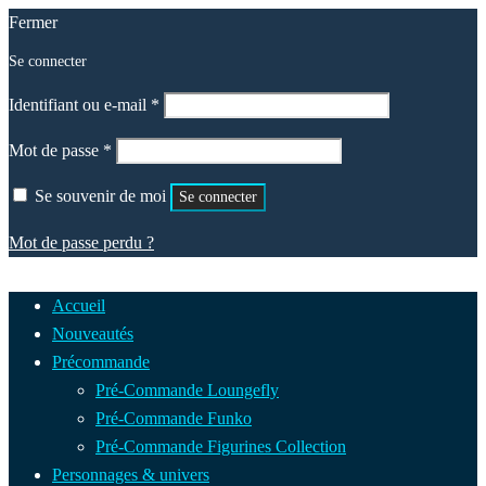
Fermer
Se connecter
Obligatoire
Identifiant ou e-mail
*
Obligatoire
Mot de passe
*
Se souvenir de moi
Se connecter
Mot de passe perdu ?
Accueil
Nouveautés
Précommande
Pré-Commande Loungefly
Pré-Commande Funko
Pré-Commande Figurines Collection
Personnages & univers