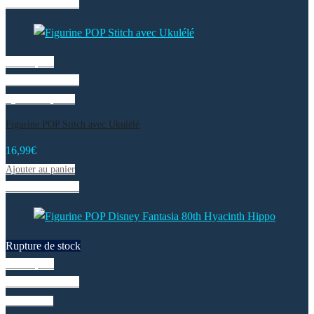
Liste de souhaits
Vue rapide
Liste de souhaits
Ajouter au panier
Figurine POP Stitch avec Ukulélé
16,99
€
Ajouter au panier
Liste de souhaits
Rupture de stock
Vue rapide
Liste de souhaits
Lire la suite