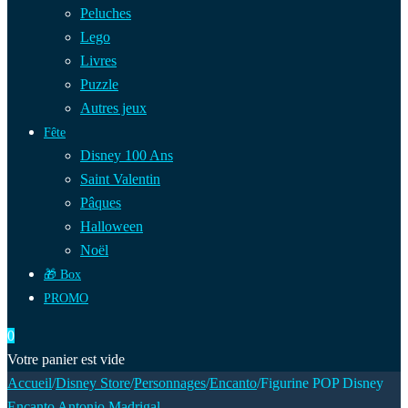
Peluches
Lego
Livres
Puzzle
Autres jeux
Fête
Disney 100 Ans
Saint Valentin
Pâques
Halloween
Noël
🎁 Box
PROMO
0
Votre panier est vide
Accueil
/
Disney Store
/
Personnages
/
Encanto
/
Figurine POP Disney
Encanto Antonio Madrigal