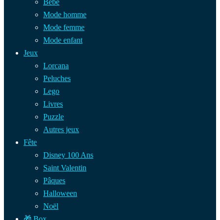
Bébé
Mode homme
Mode femme
Mode enfant
Jeux
Lorcana
Peluches
Lego
Livres
Puzzle
Autres jeux
Fête
Disney 100 Ans
Saint Valentin
Pâques
Halloween
Noël
🎁 Box