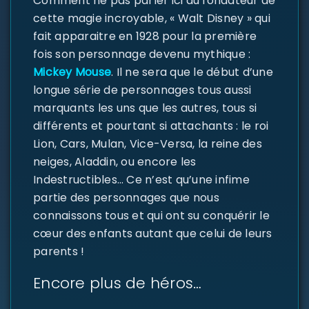
Comment ne pas parler ici du fondateur de
cette magie incroyable, « Walt Disney » qui
fait apparaitre en 1928 pour la première
fois son personnage devenu mythique :
Mickey Mouse
. Il ne sera que le début d’une
longue série de personnages tous aussi
marquants les uns que les autres, tous si
différents et pourtant si attachants : le roi
Lion, Cars, Mulan, Vice-Versa, la reine des
neiges, Aladdin, ou encore les
Indestructibles… Ce n’est qu’une infime
partie des personnages que nous
connaissons tous et qui ont su conquérir le
cœur des enfants autant que celui de leurs
parents !
Encore plus de héros…