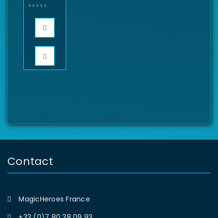
Contact
MagicHeroes France
+33 (0)7 80 38 09 93