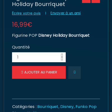
Holiday Bourriquet
Envoyer à un ami
Écrire votre avis
16,99
€
Figurine POP
Disney Holiday Bourriquet
Quantité
AJOUTER AU PANIER
Catégories :
Bourriquet
,
Disney
,
Funko Pop