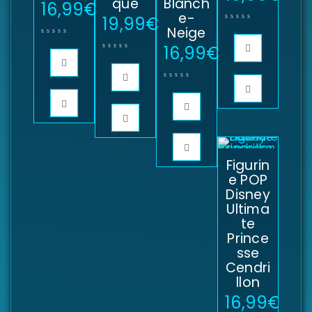
que
Blanch
16,99
€
e-
19,99
€
Neige
16,99
€
Figurin
e POP
Disney
Ultima
te
Prince
sse
Cendri
llon
16,99
€