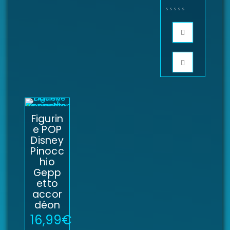
Figurin
e POP
Disney
Pinocc
hio
Gepp
etto
accor
déon
16,99
€