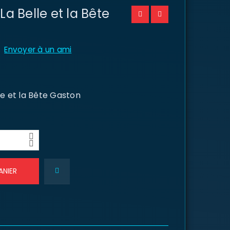
La Belle et la Bête
Envoyer à un ami
le et la Bête Gaston
ANIER