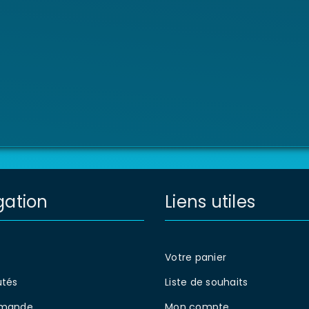
gation
Liens utiles
Votre panier
tés
Liste de souhaits
mande
Mon compte