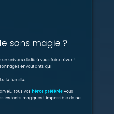
de sans magie ?
un univers dédié à vous faire rêver !
ersonnages envoutants qui
e la famille.
Marvel… tous vos
héros préférés
vous
des instants magiques ! Impossible de ne