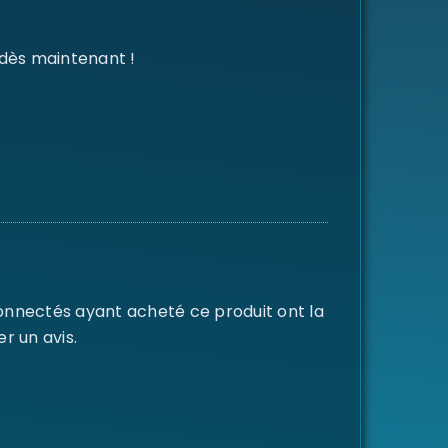
 dès maintenant !
connectés ayant acheté ce produit ont la
er un avis.