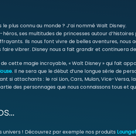
ms le plus connu au monde ? J’ai nommé Walt Disney.
-héros, ses multitudes de princesses autour d’histoires
ffrayants. Ils nous font vivre de belles aventures, nou
 faire vibrer. Disney nous a fait grandir et continuera de
e cette magie incroyable, « Walt Disney » qui fait appa
Mouse
. Il ne sera que le début d’une longue série de pe
ant si attachants : le roi Lion, Cars, Mulan, Vice-Versa, l
 partie des personnages que nous connaissons tous et qu
os…
s univers ! Découvrez par exemple nos produits
Loungef