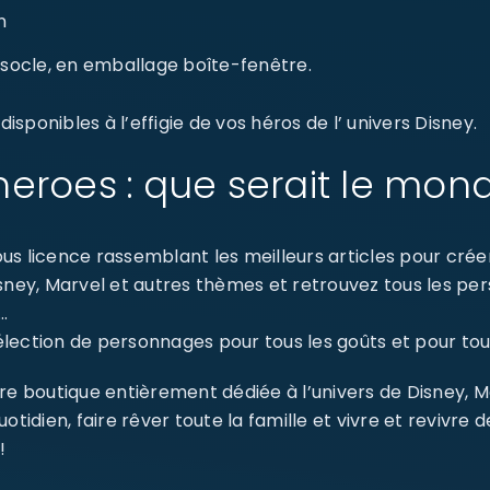
n
ur socle, en emballage boîte-fenêtre.
sponibles à l’effigie de vos héros de l’ univers Disney.
eroes : que serait le mon
s licence rassemblant les meilleurs articles pour créer 
isney, Marvel et autres thèmes et retrouvez tous les p
…
ection de personnages pour tous les goûts et pour tout
re boutique entièrement dédiée à l’univers de Disney, 
dien, faire rêver toute la famille et vivre et revivre 
!