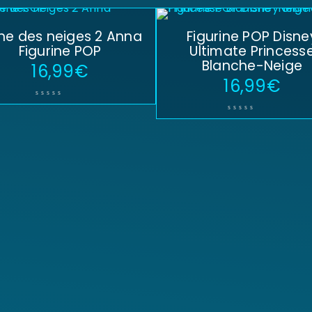
ne des neiges 2 Anna
Figurine POP Disne
Figurine POP
Ultimate Princess
Blanche-Neige
16,99
€
16,99
€