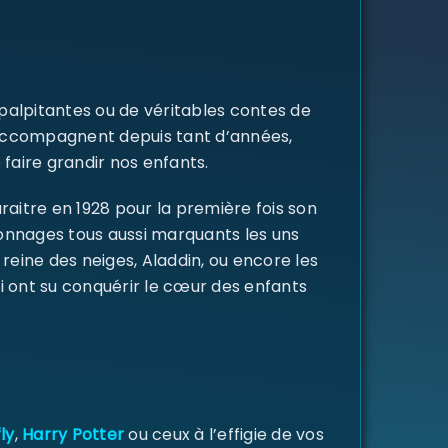
 palpitantes ou de véritables contes de
s accompagnent depuis tant d’années,
 faire grandir nos enfants.
raitre en 1928 pour la première fois son
rsonnages tous aussi marquants les uns
a reine des neiges, Aladdin, ou encore les
i ont su conquérir le cœur des enfants
ly
,
Harry Potter
ou ceux à l’effigie de vos