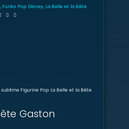
y
,
Funko Pop Disney
,
La Belle et la Bête
ublime Figurine Pop La Belle et la Bête
 Bête Gaston