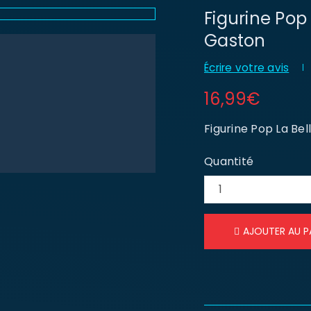
Figurine Pop 
Gaston
Écrire votre avis
16,99
€
Figurine Pop La Bel
Quantité
AJOUTER AU P