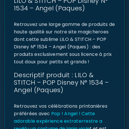
LILO & STITCH – POP Disney N°
1534 – Angel (Paques)
Retrouvez une large gamme de produits de
haute qualité sur notre site magicheroes
dont cette sublime LILO & STITCH – POP
Disney N° 1534 – Angel (Paques) : des
produits exclusivement sous licence à prix
tout doux pour petits et grands !
Descriptif produit : LILO &
STITCH – POP Disney N° 1534 –
Angel (Paques)
Retrouvez vos célébrations printanières
préférées avec
Pop ! Angel ! Cette
adorable expérience extraterrestre a
revêtu un costume de lapin viole
t et est