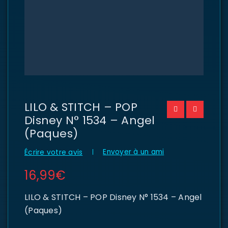
LILO & STITCH – POP
Disney N° 1534 – Angel
(Paques)
Envoyer à un ami
Écrire votre avis
16,99
€
LILO & STITCH – POP Disney N° 1534 – Angel
(Paques)