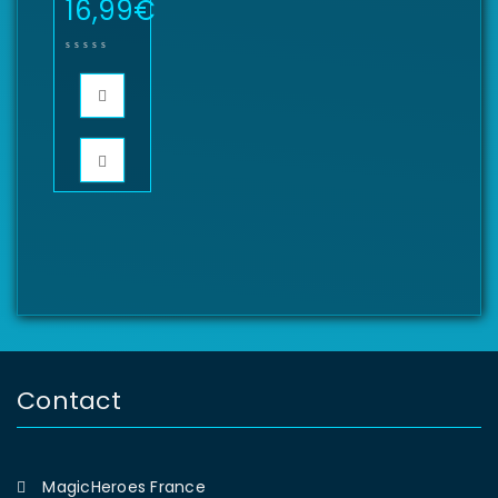
16,99
€
Contact
MagicHeroes France