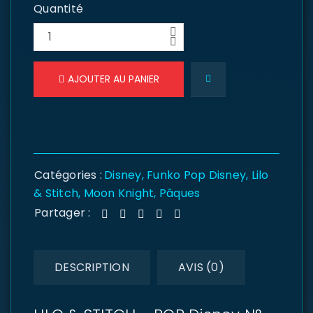
Quantité
AJOUTER AU PANIER
Catégories :
Disney
,
Funko Pop Disney
,
Lilo
& Stitch
,
Moon Knight
,
Pâques
Partager :
DESCRIPTION
AVIS (0)