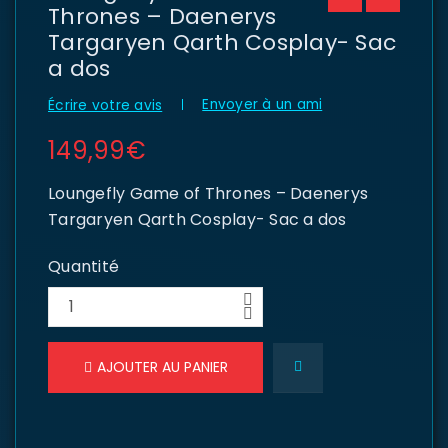
Thrones – Daenerys
Targaryen Qarth Cosplay- Sac
a dos
Envoyer à un ami
Écrire votre avis
149,99
€
Loungefly Game of Thrones – Daenerys
Targaryen Qarth Cosplay- Sac a dos
Quantité
AJOUTER AU PANIER