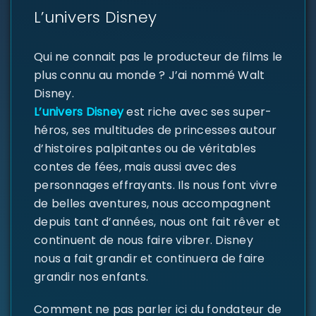
L’univers Disney
Qui ne connait pas le producteur de films le
plus connu au monde ? J’ai nommé Walt
Disney.
L’univers Disney
est riche avec ses super-
héros, ses multitudes de princesses autour
d’histoires palpitantes ou de véritables
SE CONNECTER
contes de fées, mais aussi avec des
personnages effrayants. Ils nous font vivre
Identifiant ou e-mail
*
de belles aventures, nous accompagnent
depuis tant d’années, nous ont fait rêver et
continuent de nous faire vibrer. Disney
nous a fait grandir et continuera de faire
Mot de passe
*
grandir nos enfants.
Comment ne pas parler ici du fondateur de