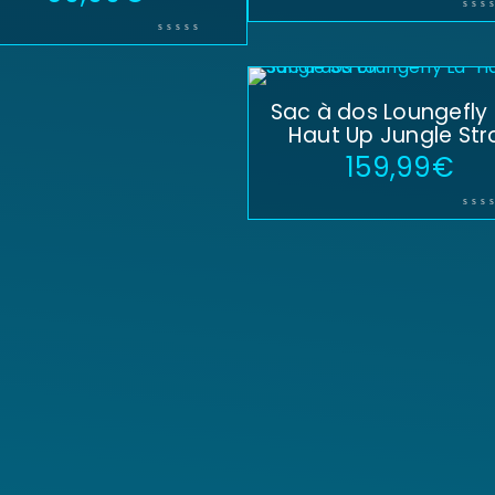
Sac à dos Loungefly
Haut Up Jungle Stro
159,99
€