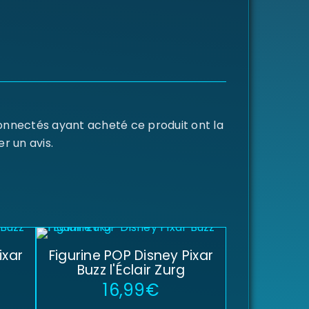
connectés ayant acheté ce produit ont la
er un avis.
ixar
Figurine POP Disney Pixar
Buzz l'Éclair Zurg
16,99
€