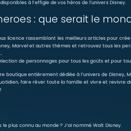
sponibles à l’effigie de vos héros de l’univers Disney.
eroes : que serait le mon
s licence rassemblant les meilleurs articles pour créer 
isney, Marvel et autres thèmes et retrouvez tous les p
…
ection de personnages pour tous les goûts et pour tout
re boutique entièrement dédiée à l’univers de Disney, 
dien, faire rêver toute la famille et vivre et revivre 
!
SE CONNECTER
ms le plus connu au monde ? J’ai nommé Walt Disney.