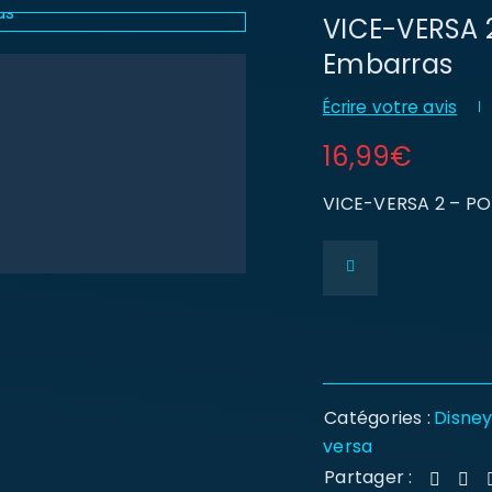
VICE-VERSA 2
Embarras
Écrire votre avis
16,99
€
VICE-VERSA 2 – PO
Catégories :
Disne
versa
Partager :