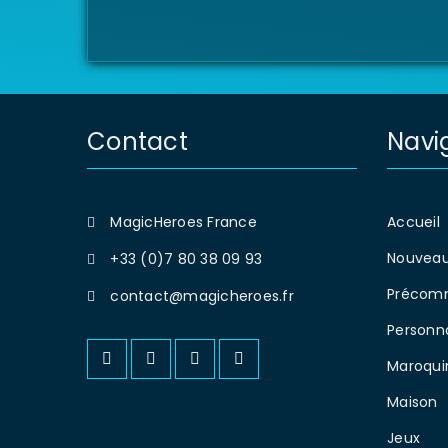
Contact
Navi
MagicHeroes France
Accueil
Nouveau
+33 (0)7 80 38 09 93
Précom
contact@magicheroes.fr
Personn
Maroqui
Maison
Jeux