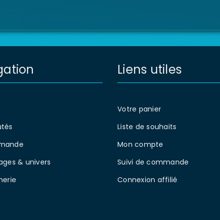
gation
Liens utiles
Votre panier
tés
Liste de souhaits
mande
Mon compte
ages & univers
Suivi de commande
nerie
Connexion affilié