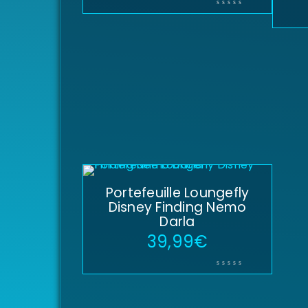
Portefeuille Loungefly
Disney Finding Nemo
Darla
39,99
€