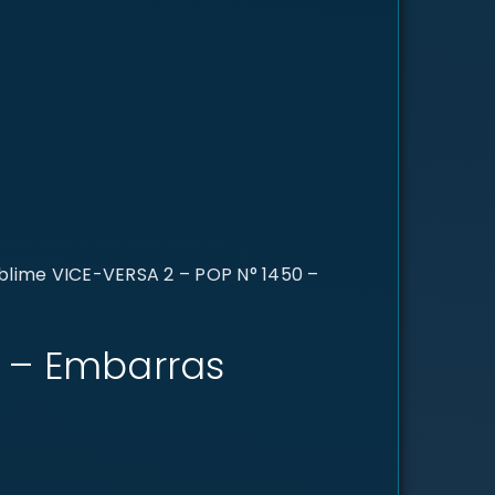
ublime VICE-VERSA 2 – POP N° 1450 –
50 – Embarras