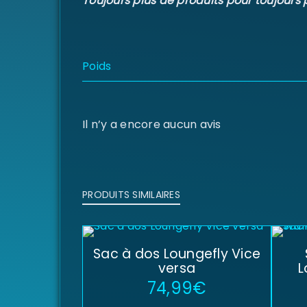
Toujours plus de produits pour toujours 
Poids
Il n’y a encore aucun avis
PRODUITS SIMILAIRES
Sac à dos Loungefly Vice
versa
L
74,99
€