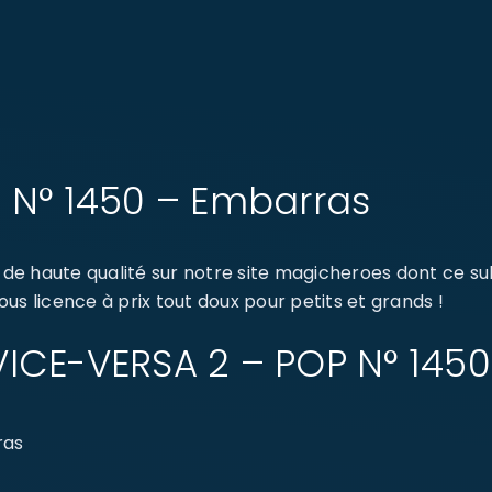
 N° 1450 – Embarras
de haute qualité sur notre site magicheroes dont ce s
us licence à prix tout doux pour petits et grands !
: VICE-VERSA 2 – POP N° 14
ras