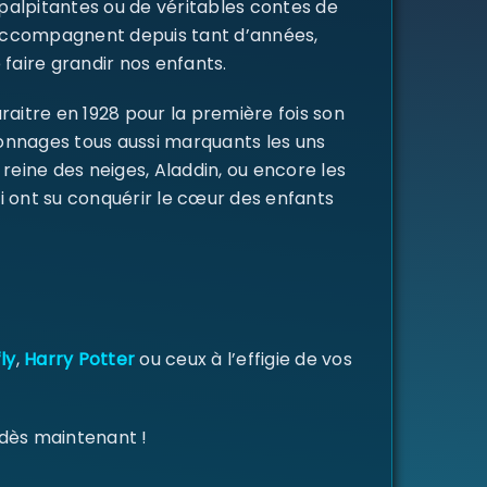
 palpitantes ou de véritables contes de
s accompagnent depuis tant d’années,
 faire grandir nos enfants.
raitre en 1928 pour la première fois son
rsonnages tous aussi marquants les uns
a reine des neiges, Aladdin, ou encore les
i ont su conquérir le cœur des enfants
ly
,
Harry Potter
ou ceux à l’effigie de vos
 dès maintenant !