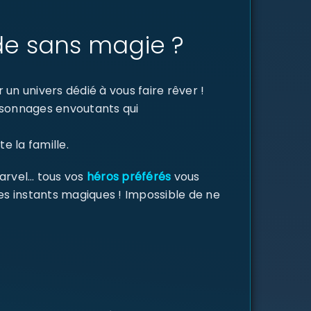
de sans magie ?
un univers dédié à vous faire rêver !
ersonnages envoutants qui
e la famille.
Marvel… tous vos
héros préférés
vous
des instants magiques ! Impossible de ne