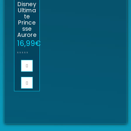
Disney
Ultima
te
Prince
sse
Aurore
16,99
€