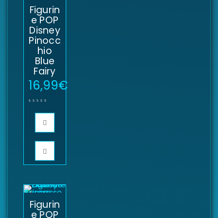
Figurin
e POP
Disney
Pinocc
hio
Blue
Fairy
16,99
€
Figurin
e POP