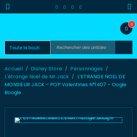
0
Accueil
Disney Store
Personnages
/
/
/
L'étrange Noël de Mr Jack
L’ETRANGE NOEL DE
/
MONSIEUR JACK – POP Valentines N°1407 – Oogie
Boogie