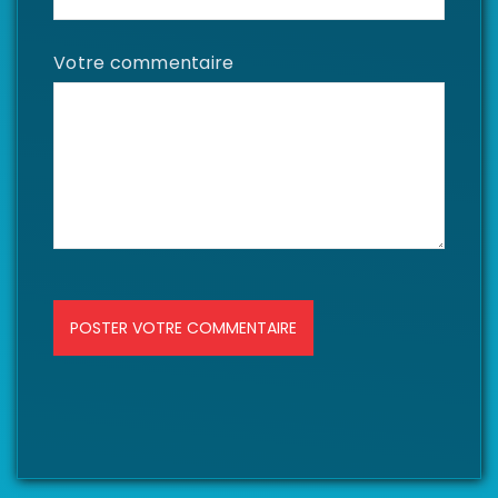
Votre commentaire
POSTER VOTRE COMMENTAIRE
LILO & STITCH LIVE-ACTION 2025 : TOUT
SUR LE REMAKE DISNEY
Par
Magic Heroes
février 2, 2025