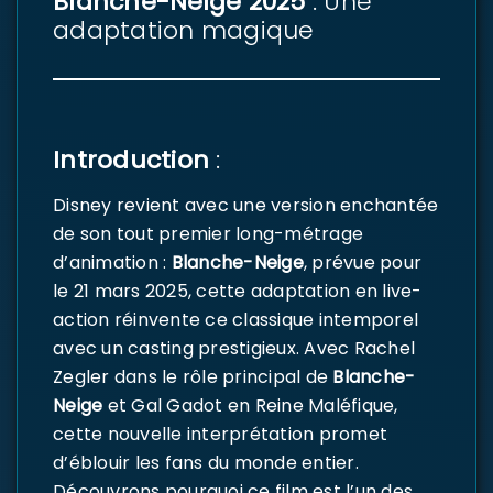
Blanche-Neige 2025
: Une
adaptation magique
Introduction
:
Disney revient avec une version enchantée
de son tout premier long-métrage
d’animation :
Blanche-Neige
, prévue pour
le 21 mars 2025, cette adaptation en live-
action réinvente ce classique intemporel
avec un casting prestigieux. Avec Rachel
Zegler dans le rôle principal de
Blanche-
Neige
et Gal Gadot en Reine Maléfique,
cette nouvelle interprétation promet
d’éblouir les fans du monde entier.
Découvrons pourquoi ce film est l’un des